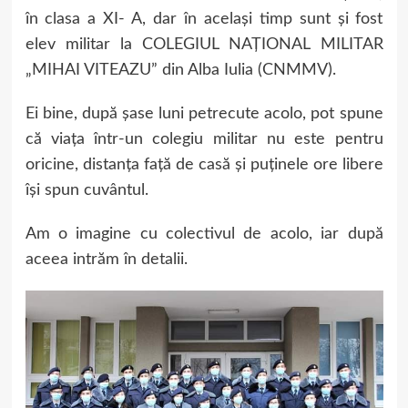
în clasa a XI- A, dar în același timp sunt și fost
elev militar la COLEGIUL NAȚIONAL MILITAR
„MIHAI VITEAZU” din Alba Iulia (CNMMV).
Ei bine, după șase luni petrecute acolo, pot spune
că viața într-un colegiu militar nu este pentru
oricine, distanța față de casă și puținele ore libere
își spun cuvântul.
Am o imagine cu colectivul de acolo, iar după
aceea intrăm în detalii.