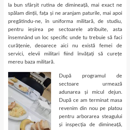
la bun sfârșit rutina de dimineață, mai exact ne
spălam dinții, fața și ne aranjam paturile, mai apoi
pregătindu-ne, în uniforma militară, de studiu,
pentru ieșirea pe sectoarele atribuite, asta
însemnând un loc specific unde tu trebuie să faci
curățenie, deoarece aici nu există femei de
servici, elevii militari fiind învățați să curețe
mereu baza militară.
După programul de
sectoare urmează
adunarea și micul dejun.
După ce am terminat masa
revenim din nou pe platou
pentru arborarea steagului
și inspecția de dimineață,