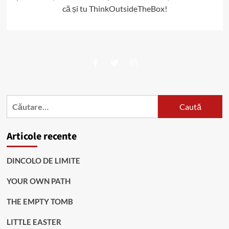
că și tu ThinkOutsideTheBox!
Facebook
Twitter
Instagram
Caută
după:
Articole recente
DINCOLO DE LIMITE
YOUR OWN PATH
THE EMPTY TOMB
LITTLE EASTER