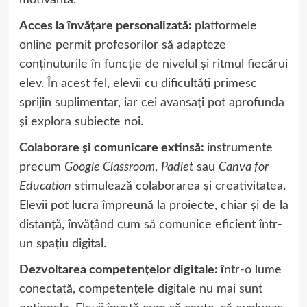
motivantă.
Acces la învățare personalizată:
platformele
online permit profesorilor să adapteze
conținuturile în funcție de nivelul și ritmul fiecărui
elev. În acest fel, elevii cu dificultăți primesc
sprijin suplimentar, iar cei avansați pot aprofunda
și explora subiecte noi.
Colaborare și comunicare extinsă:
instrumente
precum
Google Classroom
,
Padlet
sau
Canva for
Education
stimulează colaborarea și creativitatea.
Elevii pot lucra împreună la proiecte, chiar și de la
distanță, învățând cum să comunice eficient într-
un spațiu digital.
Dezvoltarea competențelor digitale: î
ntr-o lume
conectată, competențele digitale nu mai sunt