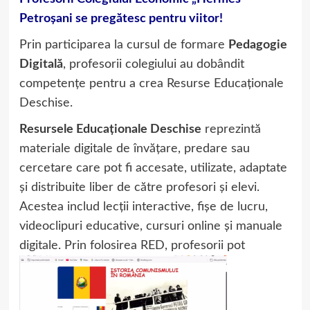
Petroșani se pregătesc pentru viitor!
Prin participarea la cursul de formare
Pedagogie
Digitală
, profesorii colegiului au dobândit
competențe pentru a crea Resurse Educaționale
Deschise.
Resursele Educaționale Deschise
reprezintă
materiale digitale de învățare, predare sau
cercetare care pot fi accesate, utilizate, adaptate
și distribuite liber de către profesori și elevi.
Acestea includ lecții interactive, fișe de lucru,
videoclipuri educative, cursuri online și manuale
digitale. Prin folosirea RED, prof
esorii pot