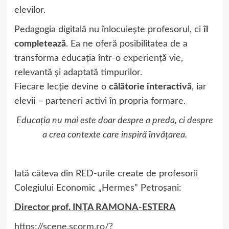
elevilor.
Pedagogia digitală nu înlocuiește profesorul, ci
îl
completează
. Ea ne oferă posibilitatea de a
transforma educația într-o experiență vie,
relevantă și adaptată timpurilor.
Fiecare lecție devine o
călătorie interactivă
, iar
elevii – parteneri activi în propria formare.
Educația nu mai este doar despre a preda, ci despre
a crea contexte care inspiră învățarea.
Iată câteva din RED-urile create de profesorii
Colegiului Economic „Hermes” Petroșani:
Director prof. INȚA RAMONA-ESTERA
https://scene.scorm.ro/?