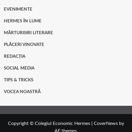
EVENIMENTE
HERMES ÎN LUME
MĂRTURISIRI LITERARE
PLĂCERI VINOVATE
REDACȚIA
SOCIAL MEDIA
TIPS & TRICKS
VOCEA NOASTRĂ
Copyright © Colegiul Economic Hermes
|
CoverNews
by
AF themes.