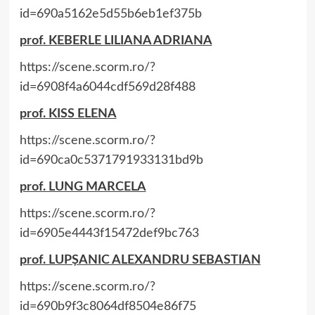
id=690a5162e5d55b6eb1ef375b
prof. KEBERLE LILIANA ADRIANA
https://scene.scorm.ro/?
id=6908f4a6044cdf569d28f488
prof. KISS ELENA
https://scene.scorm.ro/?
id=690ca0c5371791933131bd9b
prof. LUNG MARCELA
https://scene.scorm.ro/?
id=6905e4443f15472def9bc763
prof. LUPȘANIC ALEXANDRU SEBASTIAN
https://scene.scorm.ro/?
id=690b9f3c8064df8504e86f75