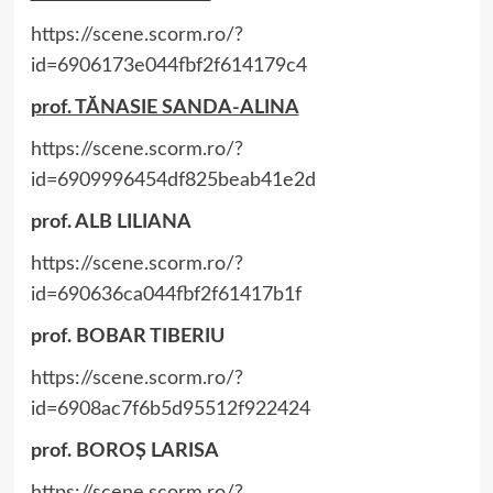
https://scene.scorm.ro/?
id=6906173e044fbf2f614179c4
prof. TĂNASIE SANDA-ALINA
https://scene.scorm.ro/?
id=6909996454df825beab41e2d
prof. ALB LILIANA
https://scene.scorm.ro/?
id=690636ca044fbf2f61417b1f
prof. BOBAR TIBERIU
https://scene.scorm.ro/?
id=6908ac7f6b5d95512f922424
prof. BOROȘ LARISA