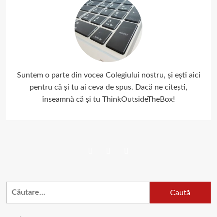
Suntem o parte din vocea Colegiului nostru, și ești aici
pentru că și tu ai ceva de spus. Dacă ne citești,
înseamnă că și tu ThinkOutsideTheBox!
Facebook
Twitter
Instagram
Caută
după: