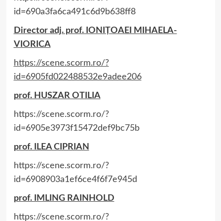
id=690a3fa6ca491c6d9b638ff8
Director adj. prof. IONIȚOAEI MIHAELA-
VIORICA
https://scene.scorm.ro/?
id=6905fd022488532e9adee206
prof. HUSZAR OTILIA
https://scene.scorm.ro/?
id=6905e3973f15472def9bc75b
prof. ILEA CIPRIAN
https://scene.scorm.ro/?
id=6908903a1ef6ce4f6f7e945d
prof. IMLING RAINHOLD
https://scene.scorm.ro/?