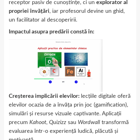
receptor pasiv de cunoștințe, ci un
explorator al
propriei învățări
, iar profesorul devine un ghid,
un facilitator al descoperirii.
Impactul asupra predării constă în:
Creșterea implicării elevilor:
lecțiile digitale oferă
elevilor ocazia de a învăța prin joc (gamification),
simulări și resurse vizuale captivante. Aplicații
precum
Kahoot
,
Quizizz
sau
Wordwall
transformă
evaluarea într-o experiență ludică, plăcută și