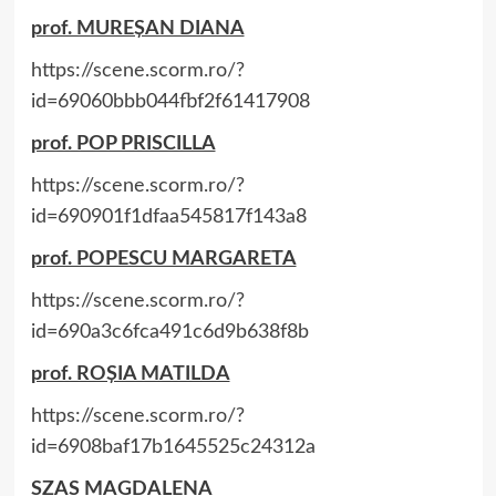
prof. MUREȘAN DIANA
https://scene.scorm.ro/?
id=69060bbb044fbf2f61417908
prof. POP PRISCILLA
https://scene.scorm.ro/?
id=690901f1dfaa545817f143a8
prof. POPESCU MARGARETA
https://scene.scorm.ro/?
id=690a3c6fca491c6d9b638f8b
prof. ROȘIA MATILDA
https://scene.scorm.ro/?
id=6908baf17b1645525c24312a
SZAS MAGDALENA