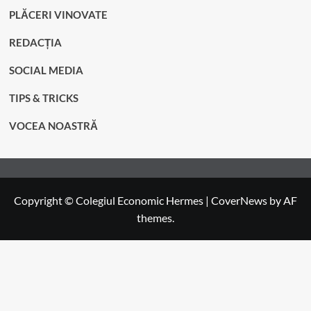
PLĂCERI VINOVATE
REDACȚIA
SOCIAL MEDIA
TIPS & TRICKS
VOCEA NOASTRĂ
Copyright © Colegiul Economic Hermes
|
CoverNews
by AF
themes.