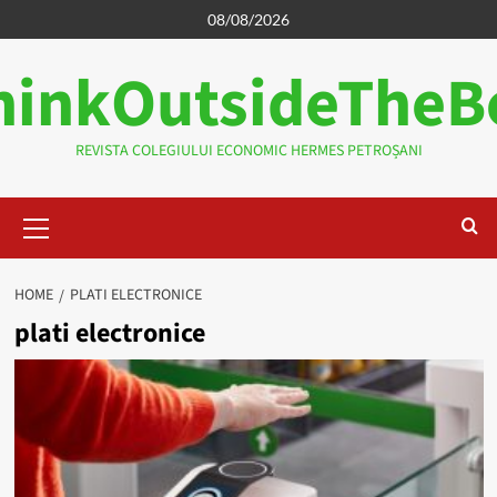
Skip
08/08/2026
to
hinkOutsideTheB
content
REVISTA COLEGIULUI ECONOMIC HERMES PETROȘANI
Primary
Menu
HOME
PLATI ELECTRONICE
plati electronice