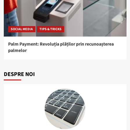
SOCIAL MEDIA
TIPS & TRICKS
Palm Payment: Revoluția plăților prin recunoașterea
palmelor
DESPRE NOI