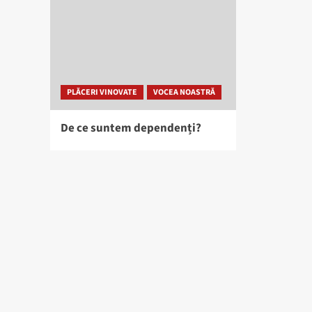
PLĂCERI VINOVATE
VOCEA NOASTRĂ
De ce suntem dependenți?