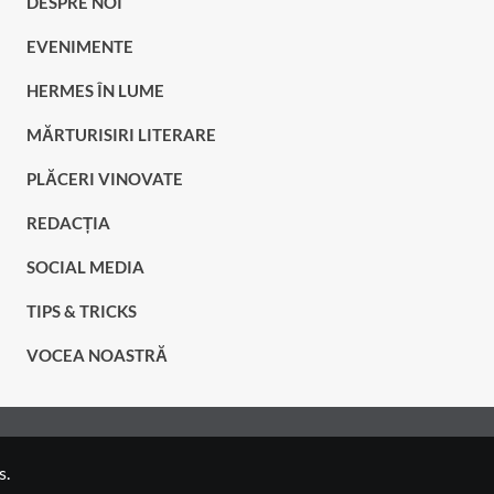
DESPRE NOI
EVENIMENTE
HERMES ÎN LUME
MĂRTURISIRI LITERARE
PLĂCERI VINOVATE
REDACȚIA
SOCIAL MEDIA
TIPS & TRICKS
VOCEA NOASTRĂ
s.