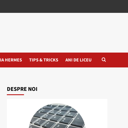
IA HERMES
TIPS & TRICKS
ANI DE LICEU
DESPRE NOI