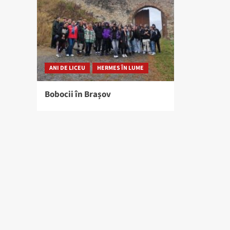
ANI DE LICEU
HERMES ÎN LUME
Bobocii în Brașov