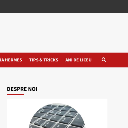
IA HERMES
TIPS & TRICKS
ANI DE LICEU
DESPRE NOI