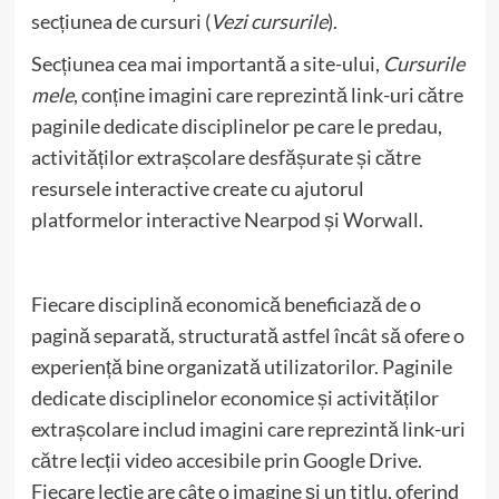
secțiunea de cursuri (
Vezi cursurile
).
Secțiunea cea mai importantă a site-ului,
Cursurile
mele
, conține imagini care reprezintă link-uri către
paginile dedicate disciplinelor pe care le predau,
activităților extrașcolare desfășurate și către
resursele interactive create cu ajutorul
platformelor interactive Nearpod și Worwall.
Fiecare disciplină economică beneficiază de o
pagină separată, structurată astfel încât să ofere o
experiență bine organizată utilizatorilor. Paginile
dedicate disciplinelor economice și activităților
extrașcolare includ imagini care reprezintă link-uri
către lecții video accesibile prin Google Drive.
Fiecare lecție are câte o imagine și un titlu, oferind