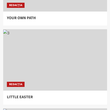
REDACȚIA
YOUR OWN PATH
REDACȚIA
LITTLE EASTER