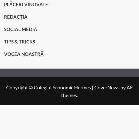
PLĂCERI VINOVATE
REDACȚIA
SOCIAL MEDIA
TIPS & TRICKS
VOCEA NOASTRĂ
Copyright © Colegiul Economic Hermes
|
CoverNews
by AF
themes.