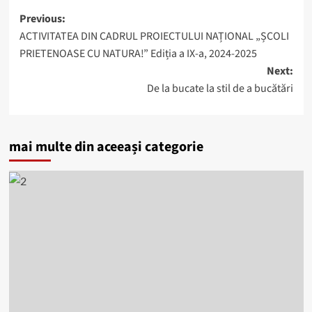
Post
Previous:
ACTIVITATEA DIN CADRUL PROIECTULUI NAȚIONAL „ȘCOLI
navigation
PRIETENOASE CU NATURA!” Ediția a IX-a, 2024-2025
Next:
De la bucate la stil de a bucătări
mai multe din aceeași categorie