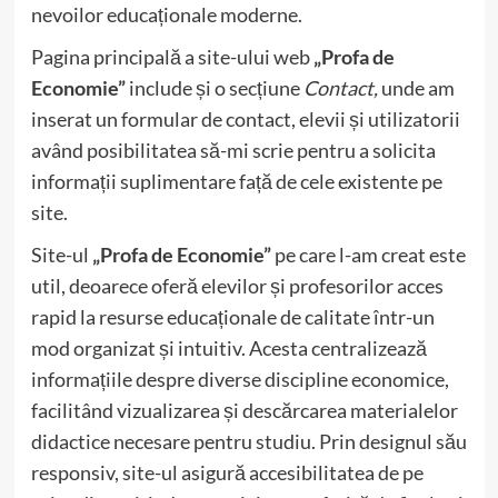
nevoilor educaționale moderne.
Pagina principală a site-ului web
„Profa de
Economie”
include și o secțiune
Contact,
unde am
inserat un formular de contact, elevii și utilizatorii
având posibilitatea să-mi scrie pentru a solicita
informații suplimentare față de cele existente pe
site.
Site-ul
„Profa de Economie”
pe care l-am creat este
util, deoarece oferă elevilor și profesorilor acces
rapid la resurse educaționale de calitate într-un
mod organizat și intuitiv. Acesta centralizează
informațiile despre diverse discipline economice,
facilitând vizualizarea și descărcarea materialelor
didactice necesare pentru studiu. Prin designul său
responsiv, site-ul asigură accesibilitatea de pe