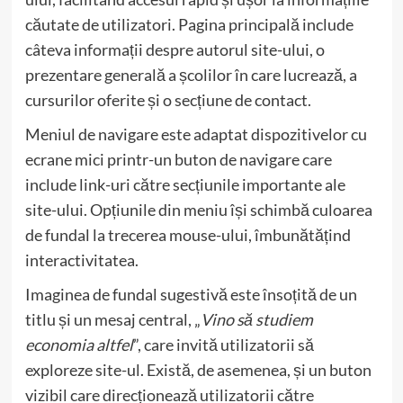
căutate de utilizatori. Pagina principală include
câteva informații despre autorul site-ului, o
prezentare generală a școlilor în care lucrează, a
cursurilor oferite și o secțiune de contact.
Meniul de navigare este adaptat dispozitivelor cu
ecrane mici printr-un buton de navigare care
include link-uri către secțiunile importante ale
site-ului. Opțiunile din meniu își schimbă culoarea
de fundal la trecerea mouse-ului, îmbunătățind
interactivitatea.
Imaginea de fundal sugestivă este însoțită de un
titlu și un mesaj central, „
Vino să studiem
economia altfel
”, care invită utilizatorii să
exploreze site-ul. Există, de asemenea, și un buton
vizibil care direcționează utilizatorii către