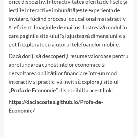
orice dispozitiv. Interactivitatea oferită de fișele și
lecțiile interactive îmbunătățește experiența de
învățare, făcând procesul educațional mai atractiv
și eficient. Imaginile de mai jos ilustrează modul în
care paginile site-ului își ajustează dimensiunile și
pot fi explorate cu ajutorul telefoanelor mobile.
Dacă doriți să descoperiți resurse valoroase pentru
aprofundarea cunoștințelor economice și
dezvoltarea abilităților financiare într-un mod
interactiv și practic, vă invit să explorați site-ul
„Profa de Economie”,
disponibil la acest link:
https://daciacostea.github.io/Profa-de-
Economie/