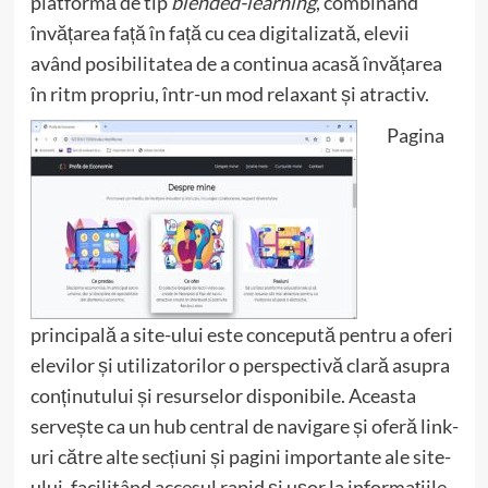
platformă de tip
blended-learning
, combinând
învățarea față în față cu cea digitalizată, elevii
având posibilitatea de a continua acasă învățarea
în ritm propriu, într-un mod relaxant și atractiv.
Pagina
principală a site-ului este concepută pentru a oferi
elevilor și utilizatorilor o perspectivă clară asupra
conținutului și resurselor disponibile. Aceasta
servește ca un hub central de navigare și oferă link-
uri către alte secțiuni și pagini importante ale site-
ului, facilitând accesul rapid și ușor la informațiile