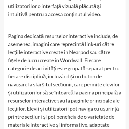
utilizatorilor o interfață vizuală plăcută și
intuitivă pentru a accesa conținutul video.
Pagina dedicată resurselor interactive include, de
asemenea, imagini care reprezintă link-uri către
lecțiile interactive create în Nearpod sau către
fișele de lucru create în Wordwall. Fiecare
categorie de activități este grupată separat pentru
fiecare disciplină, incluzând și un buton de
navigare la sfârșitul secțiunii, care permite elevilor
și utilizatorilor să se întoarcă la pagina principală a
resurselor interactive sau la paginile principale ale
lecțiilor. Elevii și utilizatorii pot naviga cu ușurință
printre secțiuni și pot beneficia de o varietate de
materiale interactive și informative, adaptate