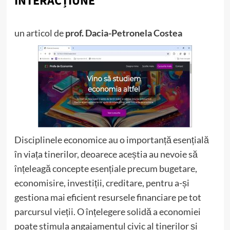
INTERACȚIUNE
un articol de
prof. Dacia-Petronela Costea
Disciplinele economice au o importanță esențială
în viața tinerilor, deoarece aceștia au nevoie să
înțeleagă concepte esențiale precum bugetare,
economisire, investiții, creditare, pentru a-și
gestiona mai eficient resursele financiare pe tot
parcursul vieții. O înțelegere solidă a economiei
poate stimula angajamentul civic al tinerilor și