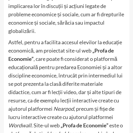
implicarea lor în discuții și acțiuni legate de
probleme economice și sociale, cum ar fi drepturile
economice și sociale, sărăcia sau impactul
globalizării.
Astfel, pentru a facilita accesul elevilor la educație
economică, am proiectat site-ul web
„Profa de
Economie”
, care poate fi considerat o platformă
educațională pentru predarea Economiei și a altor
discipline economice, întrucât prin intermediul lui
se pot prezenta la clasă diferite materiale
didactice, cum ar fi lecții video, dar și alte tipuri de
resurse, ca de exemplu lecții interactive create cu
ajutorul platformei
Nearpod
, precum și fișe de
lucru interactive create cu ajutorul platformei
Wordwall
. Site-ul web
„Profa de Economie”
este o