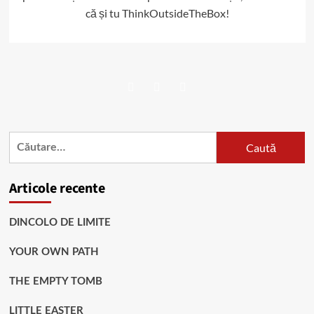
că și tu ThinkOutsideTheBox!
Facebook
Twitter
Instagram
Caută
după:
Articole recente
DINCOLO DE LIMITE
YOUR OWN PATH
THE EMPTY TOMB
LITTLE EASTER