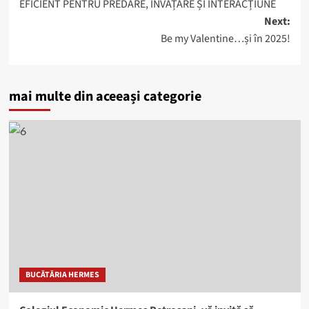
EFICIENT PENTRU PREDARE, ÎNVĂȚARE ȘI INTERACȚIUNE
Next:
Be my Valentine…și în 2025!
mai multe din aceeași categorie
BUCĂTĂRIA HERMES