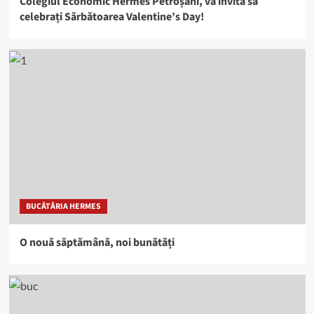
Colegiul Economic Hermes Petroșani, vă invită să
celebrați Sărbătoarea Valentine’s Day!
BUCĂTĂRIA HERMES
O nouă săptămână, noi bunătăți