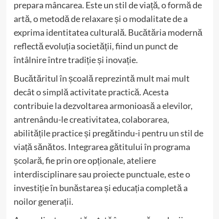
prepara mâncarea. Este un stil de viață, o formă de
artă, o metodă de relaxare și o modalitate de a
exprima identitatea culturală. Bucătăria modernă
reflectă evoluția societății, fiind un punct de
întâlnire între tradiție și inovație.
Bucătăritul în școală reprezintă mult mai mult
decât o simplă activitate practică. Acesta
contribuie la dezvoltarea armonioasă a elevilor,
antrenându-le creativitatea, colaborarea,
abilitățile practice și pregătindu-i pentru un stil de
viață sănătos. Integrarea gătitului în programa
școlară, fie prin ore opționale, ateliere
interdisciplinare sau proiecte punctuale, este o
investiție în bunăstarea și educația completă a
noilor generații.