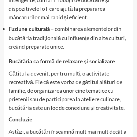
inteligente, cum ar fi roboții de bucătărie și
dispozitivele IoT care ajută la prepararea
mâncarurilor mai rapid și eficient.
– combinarea elementelor din
Fuziune culturală
bucătăria tradițională cu influențe din alte culturi,
creând preparate unice.
Bucătăria ca formă de relaxare și socializare
Gătitul a devenit, pentru mulți, o activitate
recreativă. Fie că este vorba de gătitul alături de
familie, de organizarea unor cine tematice cu
prietenii sau de participarea la ateliere culinare,
bucătăria este un loc de conexiune și creativitate.
Concluzie
Astăzi, a bucătări înseamnă mult mai mult decât a