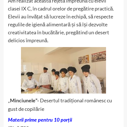
Am realizat această rețetă împreună cu elevii
clasei IX C, în cadrul orelor de pregătire practică.
Elevii au învățat să lucreze în echipă, să respecte
regulile de igienă alimentară și să își dezvolte
creativitatea în bucătărie, pregătind un desert
delicios împreună.
„
Desertul tradițional românesc cu
Minciunele”-
gust de copilărie
Materii prime pentru 10 porții