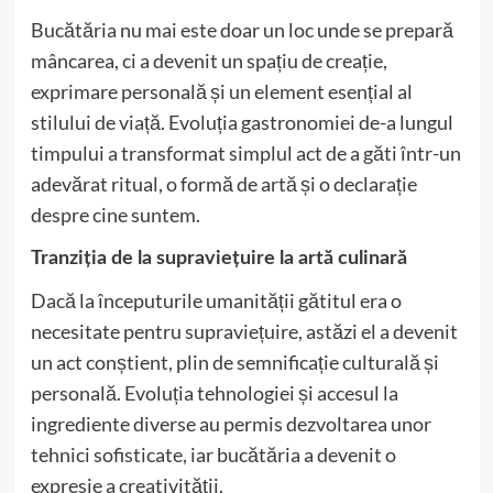
Bucătăria nu mai este doar un loc unde se prepară
mâncarea, ci a devenit un spațiu de creație,
exprimare personală și un element esențial al
stilului de viață. Evoluția gastronomiei de-a lungul
timpului a transformat simplul act de a găti într-un
adevărat ritual, o formă de artă și o declarație
despre cine suntem.
Tranziția de la supraviețuire la artă culinară
Dacă la începuturile umanității gătitul era o
necesitate pentru supraviețuire, astăzi el a devenit
un act conștient, plin de semnificație culturală și
personală. Evoluția tehnologiei și accesul la
ingrediente diverse au permis dezvoltarea unor
tehnici sofisticate, iar bucătăria a devenit o
expresie a creativității.