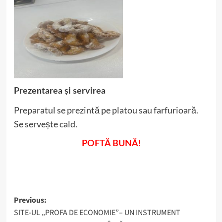
Prezentarea și servirea
Preparatul se prezintă pe platou sau farfurioară.
Se servește cald.
POFTĂ BUNĂ!
Post
Previous:
SITE-UL „PROFA DE ECONOMIE”– UN INSTRUMENT
navigation