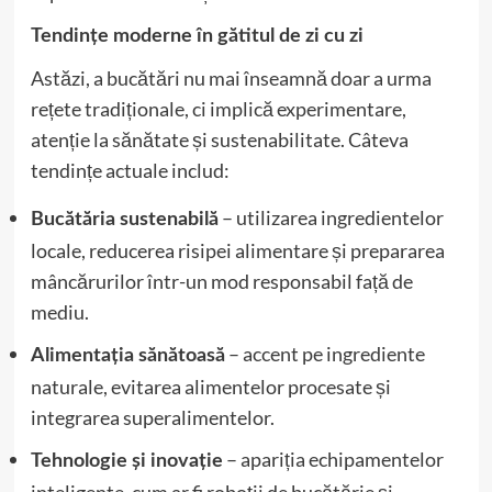
Tendințe moderne în gătitul de zi cu zi
Astăzi, a bucătări nu mai înseamnă doar a urma
rețete tradiționale, ci implică experimentare,
atenție la sănătate și sustenabilitate. Câteva
tendințe actuale includ:
– utilizarea ingredientelor
Bucătăria sustenabilă
locale, reducerea risipei alimentare și prepararea
mâncărurilor într-un mod responsabil față de
mediu.
– accent pe ingrediente
Alimentația sănătoasă
naturale, evitarea alimentelor procesate și
integrarea superalimentelor.
– apariția echipamentelor
Tehnologie și inovație