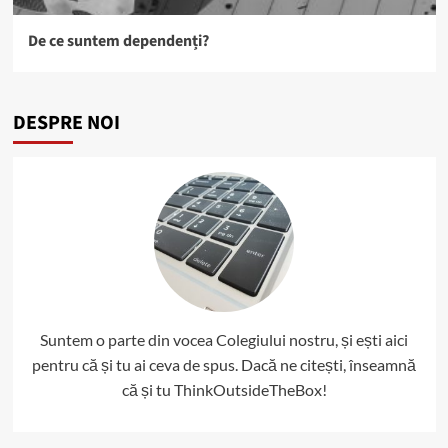
De ce suntem dependenți?
DESPRE NOI
Suntem o parte din vocea Colegiului nostru, și ești aici
pentru că și tu ai ceva de spus. Dacă ne citești, înseamnă
că și tu ThinkOutsideTheBox!