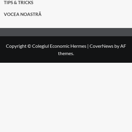
TIPS & TRICKS
VOCEA NOASTRĂ
Copyright © Colegiul Economic Hermes
|
CoverNews
by AF
themes.