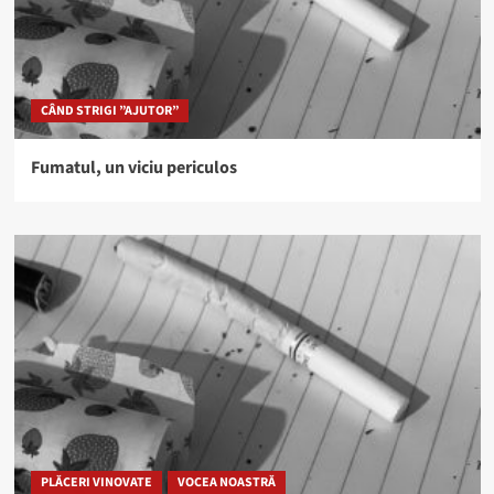
CÂND STRIGI ”AJUTOR”
Fumatul, un viciu periculos
PLĂCERI VINOVATE
VOCEA NOASTRĂ